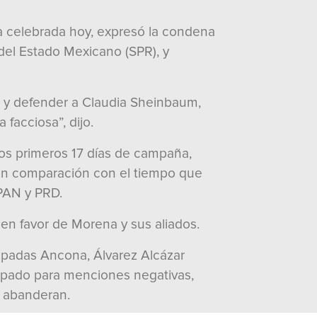
ia celebrada hoy, expresó la condena
 del Estado Mexicano (SPR), y
o y defender a Claudia Sheinbaum,
facciosa”, dijo.
os primeros 17 días de campaña,
, en comparación con el tiempo que
 PAN y PRD.
 en favor de Morena y sus aliados.
Espadas Ancona, Álvarez Alcázar
cupado para menciones negativas,
a abanderan.