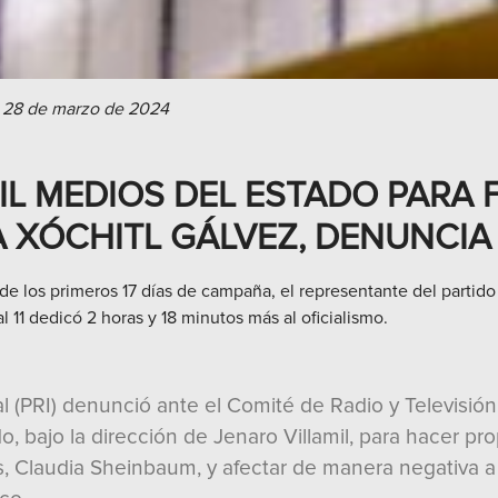
 28 de marzo de 2024
IL MEDIOS DEL ESTADO PARA 
 XÓCHITL GÁLVEZ, DENUNCIA 
e los primeros 17 días de campaña, el representante del partido 
 11 dedicó 2 horas y 18 minutos más al oficialismo.
al (PRI) denunció ante el Comité de Radio y Televisión 
ado, bajo la dirección de Jenaro Villamil, para hacer 
s, Claudia Sheinbaum, y afectar de manera negativa a