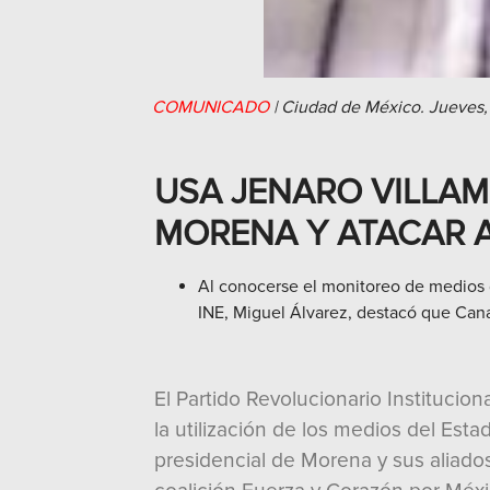
COMUNICADO
|
Ciudad de México.
Jueves,
USA JENARO VILLAM
MORENA Y ATACAR A
Al conocerse el monitoreo de medios d
INE, Miguel Álvarez, destacó que Canal
El Partido Revolucionario Institucion
la utilización de los medios del Est
presidencial de Morena y sus aliado