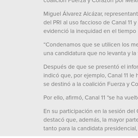
coalición Fuerza y Corazón por Méxi
Miguel Álvarez Alcázar, representan
del PRI al uso faccioso de Canal 11 
evidenció la inequidad en el tiempo 
“Condenamos que se utilicen los me
una candidatura que no levanta y la 
Después de que se presentó el info
indicó que, por ejemplo, Canal 11 l
se destinó a la coalición Fuerza y C
Por ello, afirmó, Canal 11 “se ha vu
En su participación en la sesión de
destacó que, además, la mayor parte
tanto para la candidata presidencial,