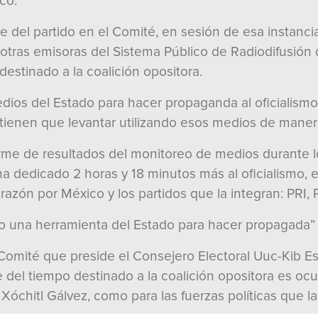
co.
te del partido en el Comité, en sesión de esa instanc
y otras emisoras del Sistema Público de Radiodifusión
destinado a la coalición opositora.
dios del Estado para hacer propaganda al oficialism
tienen que levantar utilizando esos medios de manera 
rme de resultados del monitoreo de medios durante l
e ha dedicado 2 horas y 18 minutos más al oficialismo
orazón por México y los partidos que la integran: PRI,
elto una herramienta del Estado para hacer propagada”
l Comité que preside el Consejero Electoral Uuc-Kib 
 del tiempo destinado a la coalición opositora es o
 Xóchitl Gálvez, como para las fuerzas políticas que l