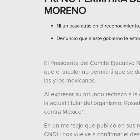
MORENO
Ni un paso atrás en el reconocimiento
Denunció que a este gobierno le estor
El Presidente del Comité Ejecutivo Na
que el tricolor no permitirá que se 
las y los mexicanos.
Al expresar su rotundo rechazo a l
la actual titular del organismo, Rosa
contra México”.
En un mensaje que publicó en sus r
CNDH nos vuelve a confirmar el des