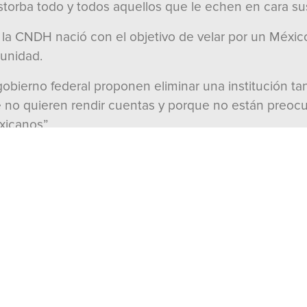
torba todo y todos aquellos que le echen en cara sus 
ue la CNDH nació con el objetivo de velar por un Méxi
punidad.
l gobierno federal proponen eliminar una institución
e no quieren rendir cuentas y porque no están preocup
xicanos”.