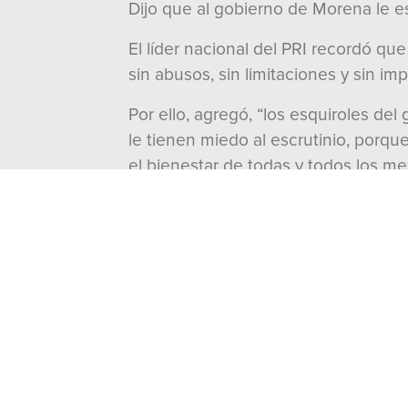
Dijo que al gobierno de Morena le es
El líder nacional del PRI recordó q
sin abusos, sin limitaciones y sin im
Por ello, agregó, “los esquiroles de
le tienen miedo al escrutinio, porqu
el bienestar de todas y todos los me
Compartir