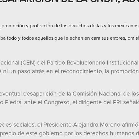
, promoción y protección de los derechos de las y los mexicanos
ba todo y todos aquellos que le echen en cara sus errores, omisi
cional (CEN) del Partido Revolucionario Institucional 
dé ni un paso atrás en el reconocimiento, la promoció
a eventual desaparición de la Comisión Nacional de
rio Piedra, ante el Congreso, el dirigente del PRI seña
edes sociales, el Presidente Alejandro Moreno afirm
precio de este gobierno por los derechos humanos d