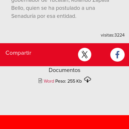
gobernador de Yucatán, Rolando Zapata
Bello, quien se ha postulado a una
Senaduría por esa entidad.
visitas:
3224
Compartir
Documentos
Word
Peso: 255 Kb