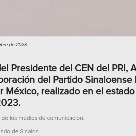
mbre de 2023
el Presidente del CEN del PRI, 
poración del Partido Sinaloense 
 México, realizado en el estado 
2023.
 de los medios de comunicación.
tado de Sinaloa.