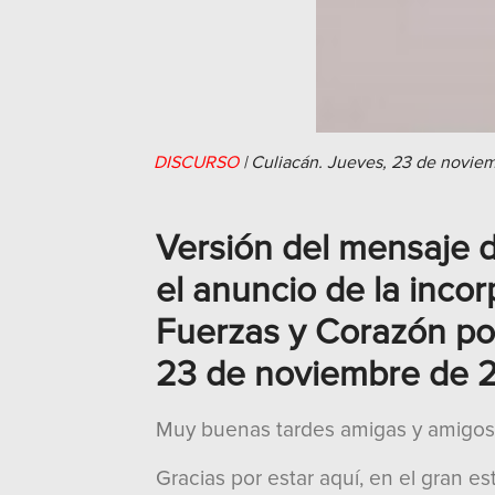
DISCURSO
|
Culiacán.
Jueves, 23 de novie
Versión del mensaje d
el anuncio de la incor
Fuerzas y Corazón por
23 de noviembre de 
Muy buenas tardes amigas y amigos
Gracias por estar aquí, en el gran es