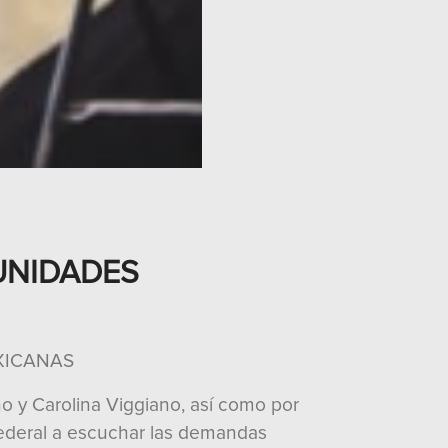
UNIDADES
XICANAS
o y Carolina Viggiano, así como por
 Federal a escuchar las demandas