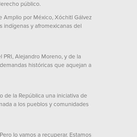
derecho público.
te Amplio por México, Xóchitl Gálvez
s indígenas y afromexicanas del
 PRI, Alejandro Moreno, y de la
as demandas históricas que aquejan a
de la República una iniciativa de
formada a los pueblos y comunidades
. Pero lo vamos a recuperar. Estamos