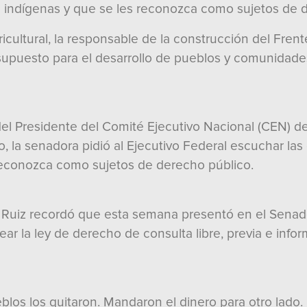
s indígenas y que se les reconozca como sujetos de 
ricultural, la responsable de la construcción del Fren
esupuesto para el desarrollo de pueblos y comunidade
el Presidente del Comité Ejecutivo Nacional (CEN) del
o, la senadora pidió al Ejecutivo Federal escuchar l
 reconozca como sujetos de derecho público.
Ruiz recordó que esta semana presentó en el Senado 
ear la ley de derecho de consulta libre, previa e in
blos los quitaron. Mandaron el dinero para otro lado