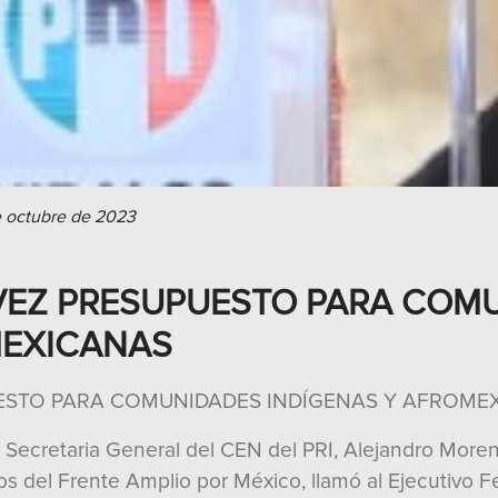
e octubre de 2023
LVEZ PRESUPUESTO PARA COM
MEXICANAS
UESTO PARA COMUNIDADES INDÍGENAS Y AFROME
 Secretaria General del CEN del PRI, Alejandro Moren
idos del Frente Amplio por México, llamó al Ejecutivo