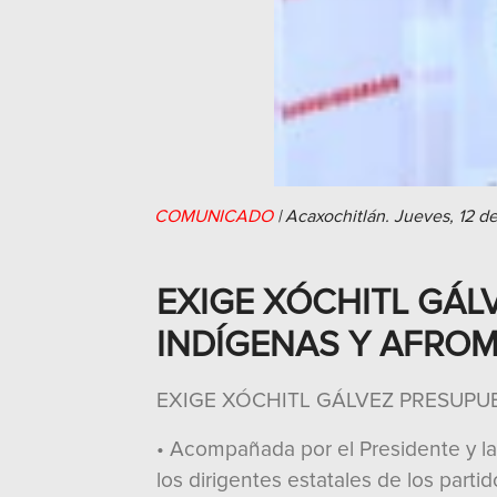
COMUNICADO
|
Acaxochitlán.
Jueves, 12 d
EXIGE XÓCHITL GÁ
INDÍGENAS Y AFRO
EXIGE XÓCHITL GÁLVEZ PRESUP
• Acompañada por el Presidente y la
los dirigentes estatales de los part