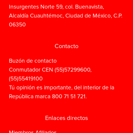
Insurgentes Norte 59, col. Buenavista,
Alcaldía Cuauhtémoc, Ciudad de México, C.P.
06350
Contacto
Buzón de contacto
Conmutador CEN (55)57299600,
(55)55419100
Tú opinión es importante, del interior de la
República marca 800 71 51 721.
Enlaces directos
Miembros Afiliados