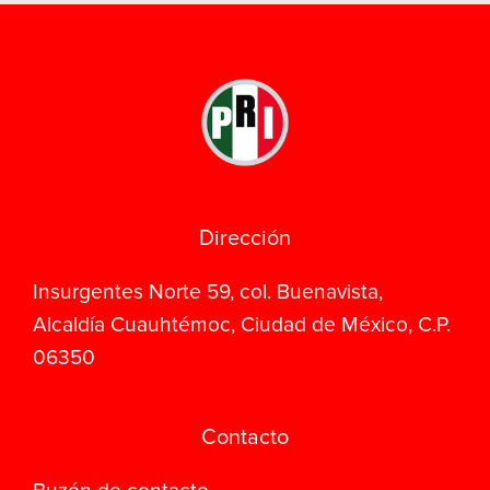
Dirección
Insurgentes Norte 59, col. Buenavista,
Alcaldía Cuauhtémoc, Ciudad de México, C.P.
06350
Contacto