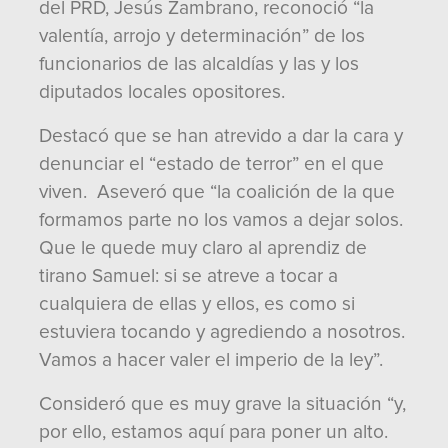
del PRD, Jesús Zambrano, reconoció “la
valentía, arrojo y determinación” de los
funcionarios de las alcaldías y las y los
diputados locales opositores.
Destacó que se han atrevido a dar la cara y
denunciar el “estado de terror” en el que
viven. Aseveró que “la coalición de la que
formamos parte no los vamos a dejar solos.
Que le quede muy claro al aprendiz de
tirano Samuel: si se atreve a tocar a
cualquiera de ellas y ellos, es como si
estuviera tocando y agrediendo a nosotros.
Vamos a hacer valer el imperio de la ley”.
Consideró que es muy grave la situación “y,
por ello, estamos aquí para poner un alto.