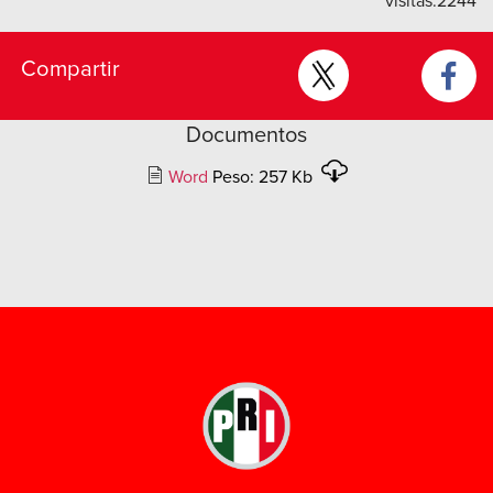
visitas:
2244
Compartir
Documentos
Word
Peso: 257 Kb