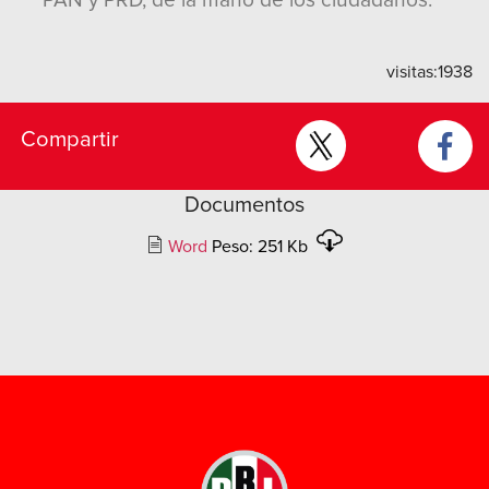
PAN y PRD, de la mano de los ciudadanos.
visitas:
1938
Compartir
Documentos
Word
Peso: 251 Kb