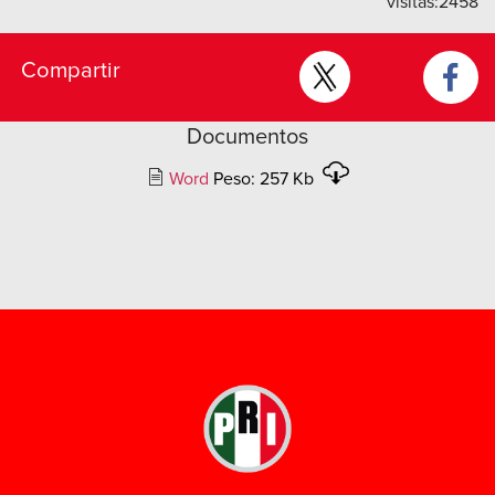
visitas:
2458
Compartir
Documentos
Word
Peso: 257 Kb