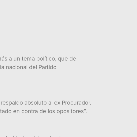
ás a un tema político, que de
cia nacional del Partido
 respaldo absoluto al ex Procurador,
tado en contra de los opositores”.