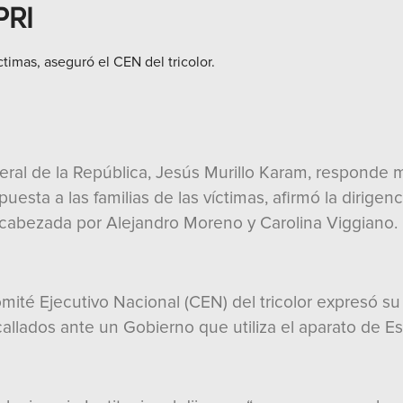
PRI
ctimas, aseguró el CEN del tricolor.
ral de la República, Jesús Murillo Karam, responde m
puesta a las familias de las víctimas, afirmó la dirigen
encabezada por Alejandro Moreno y Carolina Viggiano.
omité Ejecutivo Nacional (CEN) del tricolor expresó su
llados ante un Gobierno que utiliza el aparato de Es