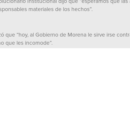
volucionario Institucional dijo que “esperamos que las
esponsables materiales de los hechos”.
lizó que “hoy, al Gobierno de Morena le sirve irse con
no que les incomode”.