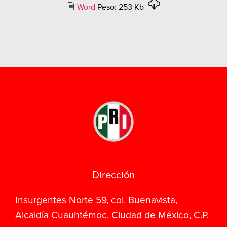
Word
Peso: 253 Kb
Dirección
Insurgentes Norte 59, col. Buenavista,
Alcaldía Cuauhtémoc, Ciudad de México, C.P.