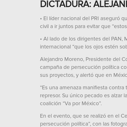
DICTADURA: ALEJA
• El líder nacional del PRI aseguró 
civil a ir juntos para evitar que “es
• Al lado de los dirigentes del PAN
internacional “que los ojos estén sob
Alejandro Moreno, Presidente del Com
campaña de persecución política con
sus proyectos, y alertó que en Méxic
“Es una amenaza manifiesta contra to
represor. Su único pecado es alzar l
coalición “Va por México”.
En el evento, que se realizó en el C
persecución política”, con las fotogra