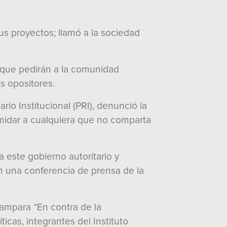
us proyectos; llamó a la sociedad
 que pedirán a la comunidad
os opositores.
io Institucional (PRI), denunció la
imidar a cualquiera que no comparta
 este gobierno autoritario y
en una conferencia de prensa de la
mampara “En contra de la
ticas, integrantes del Instituto