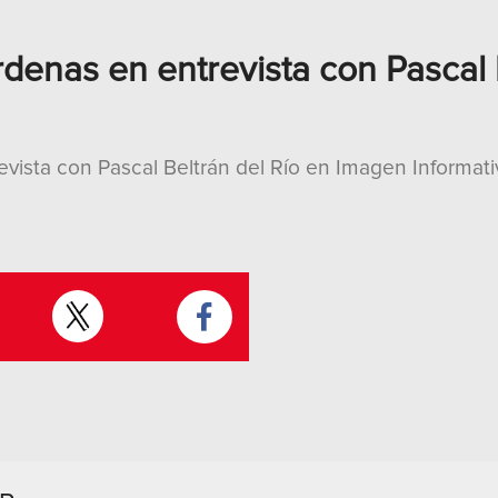
enas en entrevista con Pascal B
ista con Pascal Beltrán del Río en Imagen Informati