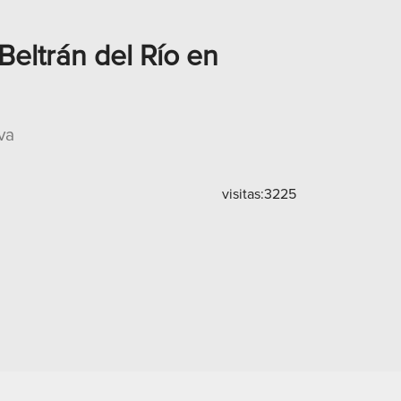
eltrán del Río en
va
visitas:
3225