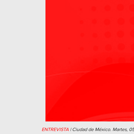
ENTREVISTA
|
Ciudad de México.
Martes, 05