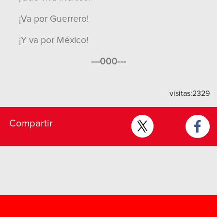
¡Va por Guerrero!
¡Y va por México!
---000---
visitas:
2329
Compartir