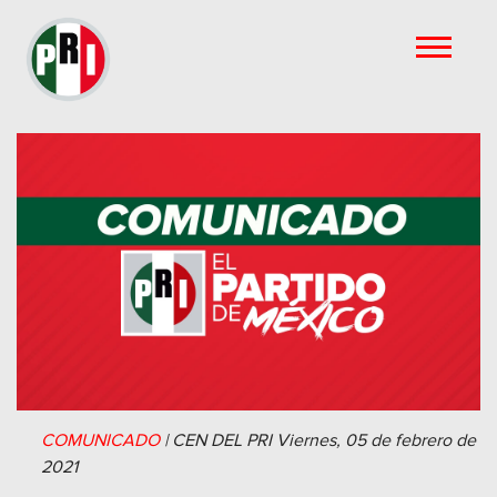
COMUNICADO
|
CEN DEL PRI
Viernes, 05 de febrero de
2021