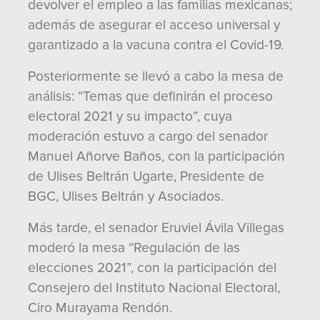
devolver el empleo a las familias mexicanas;
además de asegurar el acceso universal y
garantizado a la vacuna contra el Covid-19.
Posteriormente se llevó a cabo la mesa de
análisis: “Temas que definirán el proceso
electoral 2021 y su impacto”, cuya
moderación estuvo a cargo del senador
Manuel Añorve Baños, con la participación
de Ulises Beltrán Ugarte, Presidente de
BGC, Ulises Beltrán y Asociados.
Más tarde, el senador Eruviel Ávila Villegas
moderó la mesa “Regulación de las
elecciones 2021”, con la participación del
Consejero del Instituto Nacional Electoral,
Ciro Murayama Rendón.