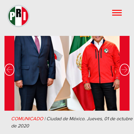
Previous
Nex
COMUNICADO
|
Ciudad de México.
Jueves, 01 de octubre
de 2020