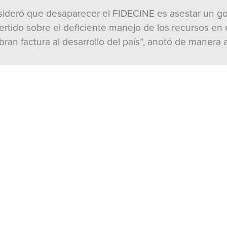
onsideró que desaparecer el FIDECINE es asestar un g
rtido sobre el deficiente manejo de los recursos en e
an factura al desarrollo del país”, anotó de manera 
AR