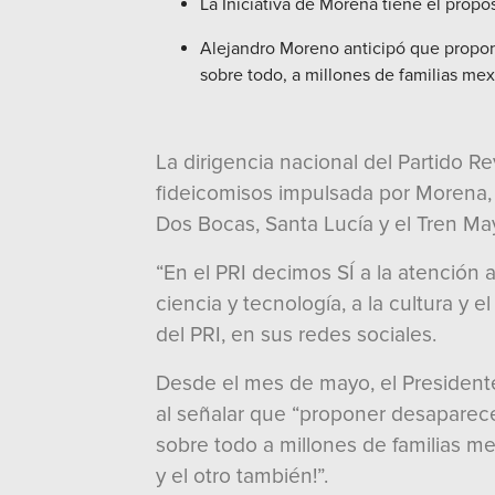
La Iniciativa de Morena tiene el prop
Alejandro Moreno anticipó que propon
sobre todo, a millones de familias mex
La dirigencia nacional del Partido Re
fideicomisos impulsada por Morena,
Dos Bocas, Santa Lucía y el Tren Ma
“En el PRI decimos SÍ a la atención a
ciencia y tecnología, a la cultura y 
del PRI, en sus redes sociales.
Desde el mes de mayo, el Presidente
al señalar que “proponer desaparec
sobre todo a millones de familias m
y el otro también!”.