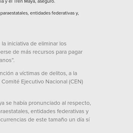
ía y el Tren Maya, aseguró.
raestatales, entidades federativas y,
a iniciativa de eliminar los
cerse de más recursos para pagar
anos”.
ción a víctimas de delitos, a la
el Comité Ejecutivo Nacional (CEN)
ya se había pronunciado al respecto,
estatales, entidades federativas y
currencias de este tamaño un día sí