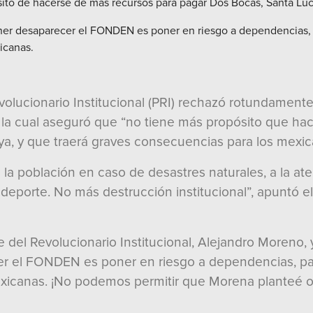
ósito de hacerse de más recursos para pagar Dos Bocas, Santa Luc
er desaparecer el FONDEN es poner en riesgo a dependencias, pa
icanas.
volucionario Institucional (PRI) rechazó rotundamente l
 la cual aseguró que “no tiene más propósito que ha
ya, y que traerá graves consecuencias para los mexic
 la población en caso de desastres naturales, a la aten
el deporte. No más destrucción institucional”, apuntó 
 del Revolucionario Institucional, Alejandro Moreno, 
er el FONDEN es poner en riesgo a dependencias, para
exicanas. ¡No podemos permitir que Morena planteé o