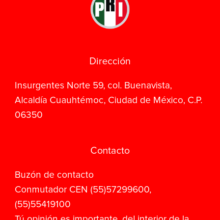
Dirección
Insurgentes Norte 59, col. Buenavista,
Alcaldía Cuauhtémoc, Ciudad de México, C.P.
06350
Contacto
Buzón de contacto
Conmutador CEN (55)57299600,
(55)55419100
Tú opinión es importante, del interior de la