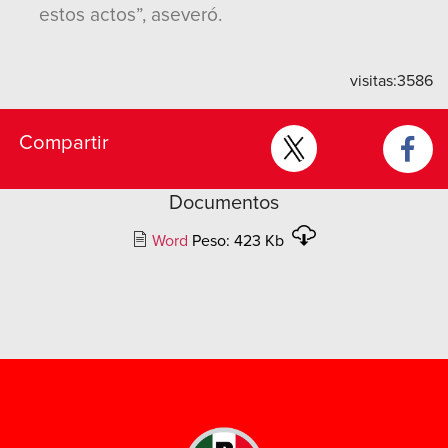
estos actos”, aseveró.
visitas:
3586
Compartir
Documentos
Word
Peso: 423 Kb