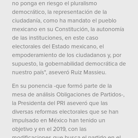
no ponga en riesgo el pluralismo
democrático, la representación de la
ciudadanía, como ha mandato el pueblo
mexicano en su Constitución, la autonomía
de las instituciones, en este caso
electorales del Estado mexicano, el
empoderamiento de los ciudadanos y, por
supuesto, la gobernabilidad democrática de
nuestro país", aseveró Ruiz Massieu.
En su ponencia -que formó parte de la
mesa de análisis Obligaciones de Partidos-,
la Presidenta del PRI aseveró que las
diversas reformas electorales que se han
impulsado en México han tenido un
objetivo y en el 2019, con las
modificaciones que busca el partido en el