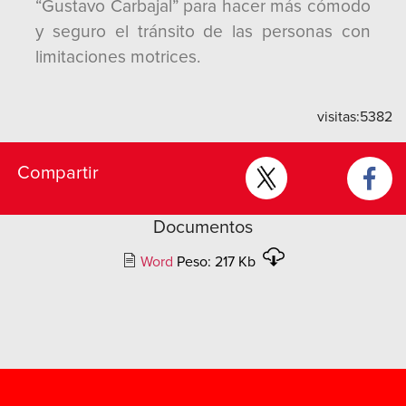
“Gustavo Carbajal” para hacer más cómodo
y seguro el tránsito de las personas con
limitaciones motrices.
visitas:
5382
Compartir
Documentos
Word
Peso: 217 Kb