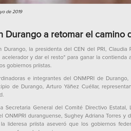
ayo de 2019
n Durango a retomar el camino d
en Durango, la presidenta del CEN del PRI, Claudia 
l acelerador y dar el resto" para ganar la contienda
s gobiernos priistas.
dinadoras e integrantes del ONMPRI de Durango, a
icipio de Durango, Arturo Yáñez Cuéllar, represent
d.
a Secretaria General del Comité Directivo Estatal,
del ONMPRI duranguense, Sughey Adriana Torres y d
la lideresa priista aseveró que los gobiernos feder