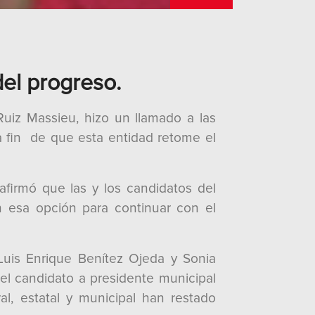
el progreso.
Ruiz Massieu, hizo un llamado a las
 a fin de que esta entidad retome el
firmó que las y los candidatos del
an esa opción para continuar con el
 Luis Enrique Benítez Ojeda y Sonia
el candidato a presidente municipal
al, estatal y municipal han restado