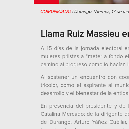
COMUNICADO
|
Durango.
Viernes, 17 de m
Llama Ruiz Massieu e
A 15 días de la jornada electoral 
mujeres priistas a "meter a fondo e
camino al progreso como lo hacían lo
Al sostener un encuentro con coor
tricolor, como el aspirante al mun
desarrollo y el bienestar de la entida
En presencia del presidente y de l
Catalina Mercado; de la dirigente 
de Durango, Arturo Yáñez Cuéllar, 