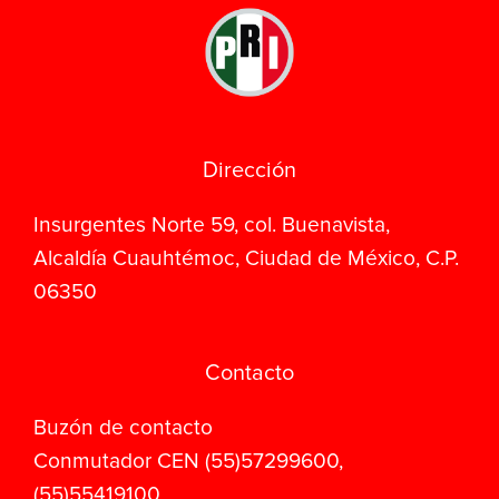
Dirección
Insurgentes Norte 59, col. Buenavista,
Alcaldía Cuauhtémoc, Ciudad de México, C.P.
06350
Contacto
Buzón de contacto
Conmutador CEN (55)57299600,
(55)55419100