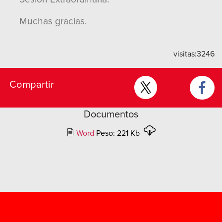
Muchas gracias.
visitas:
3246
Compartir
Documentos
Word
Peso: 221 Kb