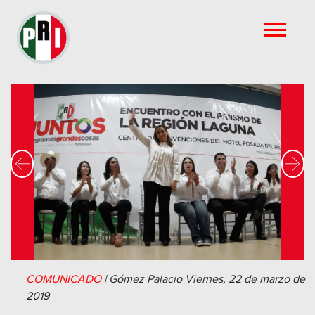
Previous
Nex
COMUNICADO
|
Gómez Palacio
Viernes, 22 de marzo de
2019