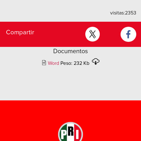
visitas:
2353
Compartir
Documentos
Word
Peso: 232 Kb