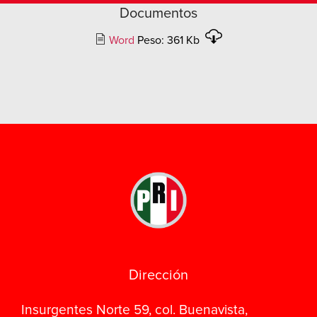
Documentos
Word
Peso: 361 Kb
Dirección
Insurgentes Norte 59, col. Buenavista,