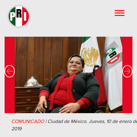
Previous
Nex
COMUNICADO
|
Ciudad de México.
Jueves, 10 de enero d
2019