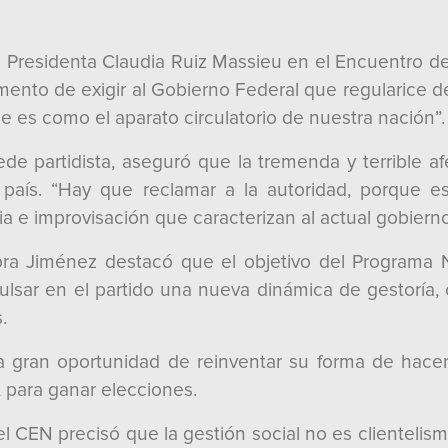
la Presidenta Claudia Ruiz Massieu en el Encuentro de
ento de exigir al Gobierno Federal que regularice de
e es como el aparato circulatorio de nuestra nación”.
ede partidista, aseguró que la tremenda y terrible 
l país. “Hay que reclamar a la autoridad, porque
e improvisación que caracterizan al actual gobierno 
ora Jiménez destacó que el objetivo del Programa N
lsar en el partido una nueva dinámica de gestoría, 
.
la gran oportunidad de reinventar su forma de hacer
, para ganar elecciones.
l CEN precisó que la gestión social no es clientelism