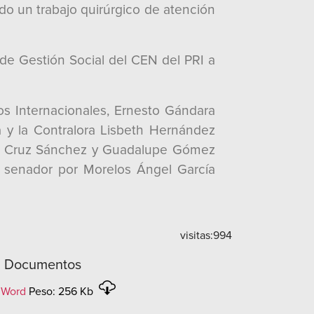
do un trabajo quirúrgico de atención
de Gestión Social del CEN del PRI a
tos Internacionales, Ernesto Gándara
 y la Contralora Lisbeth Hernández
ena Cruz Sánchez y Guadalupe Gómez
el senador por Morelos Ángel García
visitas:
994
Documentos
Word
Peso: 256 Kb