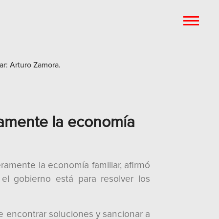
ramente la economía
amente la economía familiar, afirmó
l gobierno está para resolver los
e encontrar soluciones y sancionar a