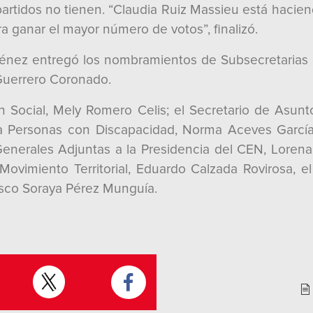
partidos no tienen. “Claudia Ruiz Massieu está hacien
a ganar el mayor número de votos”, finalizó.
énez entregó los nombramientos de Subsecretarias 
a Guerrero Coronado.
ón Social, Mely Romero Celis; el Secretario de Asun
a Personas con Discapacidad, Norma Aceves García
 Generales Adjuntas a la Presidencia del CEN, Lor
ovimiento Territorial, Eduardo Calzada Rovirosa, 
asco Soraya Pérez Munguía.