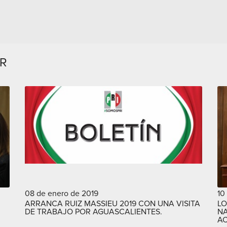
AR
08 de enero de 2019
10
ARRANCA RUIZ MASSIEU 2019 CON UNA VISITA
LO
DE TRABAJO POR AGUASCALIENTES.
NA
AC