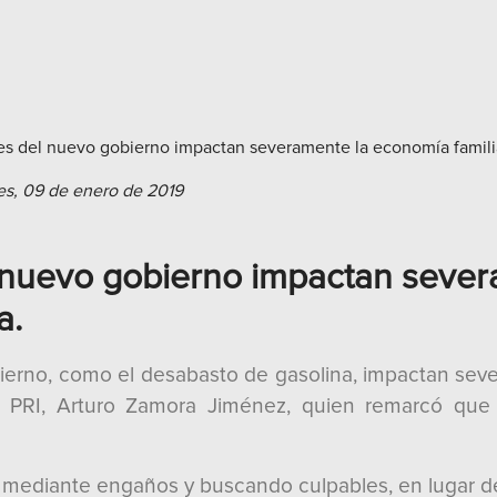
es, 09 de enero de 2019
 nuevo gobierno impactan seve
a.
ierno, como el desabasto de gasolina, impactan sever
l PRI, Arturo Zamora Jiménez, quien remarcó que e
d mediante engaños y buscando culpables, en lugar d