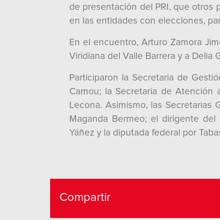
de presentación del PRI, que otros 
en las entidades con elecciones, par
En el encuentro, Arturo Zamora Jim
Viridiana del Valle Barrera y a Deli
Participaron la Secretaria de Gesti
Camou; la Secretaria de Atención 
Lecona. Asimismo, las Secretarias
Maganda Bermeo; el dirigente del M
Yáñez y la diputada federal por Tab
Compartir