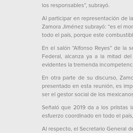
los responsables”, subrayó.
Al participar en representación de 
Zamora Jiménez subrayó: “es el mom
todo el país, porque este combustibl
En el salón “Alfonso Reyes” de la s
Federal, alcanza ya a la mitad de
evidentes la tremenda incompetencia 
En otra parte de su discurso, Zam
presentado en esta reunión, es impu
ser el gestor social de los mexicanos
Señaló que 2019 da a los priistas 
esfuerzo coordinado en todo el país
Al respecto, el Secretario General de