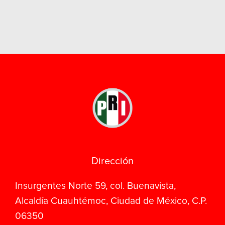
Dirección
Insurgentes Norte 59, col. Buenavista,
Alcaldía Cuauhtémoc, Ciudad de México, C.P.
06350