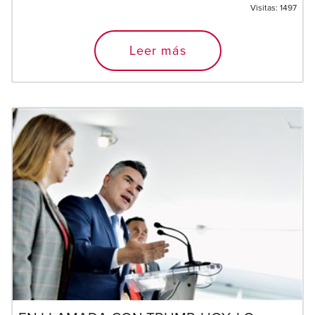
Visitas:
1497
Leer más