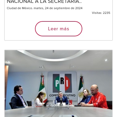
NACIONAL A LA SECRETARÍA..
Ciudad de México. martes, 24 de septiembre de 2024
Visitas:
2235
Leer más