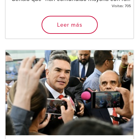
Visitas:
705
Leer más