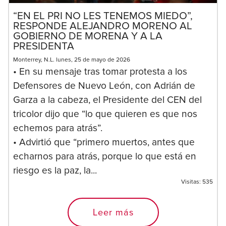
“EN EL PRI NO LES TENEMOS MIEDO”,
RESPONDE ALEJANDRO MORENO AL
GOBIERNO DE MORENA Y A LA
PRESIDENTA
Monterrey, N.L. lunes, 25 de mayo de 2026
• En su mensaje tras tomar protesta a los
Defensores de Nuevo León, con Adrián de
Garza a la cabeza, el Presidente del CEN del
tricolor dijo que “lo que quieren es que nos
echemos para atrás”.
• Advirtió que “primero muertos, antes que
echarnos para atrás, porque lo que está en
riesgo es la paz, la...
Visitas:
535
Leer más