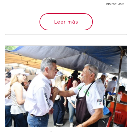
Visitas:
395
Leer más