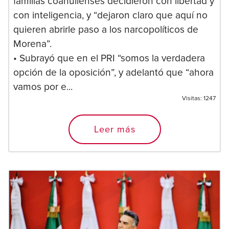
familias coahuilenses decidieron con libertad y
con inteligencia, y “dejaron claro que aquí no
quieren abrirle paso a los narcopolíticos de
Morena”.
• Subrayó que en el PRI “somos la verdadera
opción de la oposición”, y adelantó que “ahora
vamos por e...
Visitas:
1247
Leer más