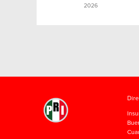
2026
Dire
Insu
Buen
Cua