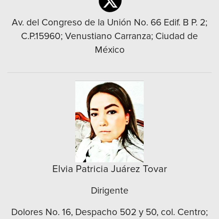
Av. del Congreso de la Unión No. 66 Edif. B P. 2;
C.P.15960; Venustiano Carranza; Ciudad de
México
Elvia Patricia Juárez Tovar
Dirigente
Dolores No. 16, Despacho 502 y 50, col. Centro;