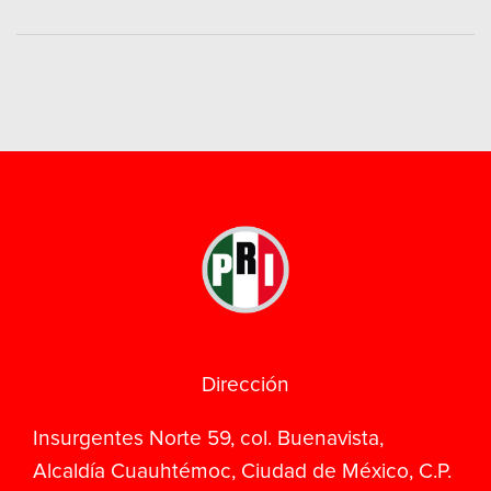
Dirección
Insurgentes Norte 59, col. Buenavista,
Alcaldía Cuauhtémoc, Ciudad de México, C.P.