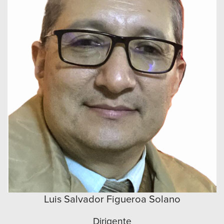
Luis Salvador Figueroa Solano
Dirigente