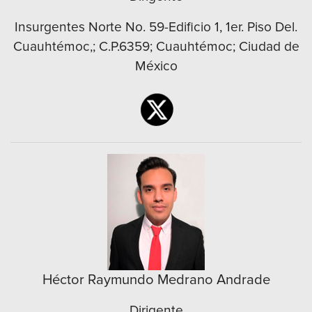
Insurgentes Norte No. 59-Edificio 1, 1er. Piso Del.
Cuauhtémoc,; C.P.6359; Cuauhtémoc; Ciudad de
México
Héctor Raymundo Medrano Andrade
Dirigente