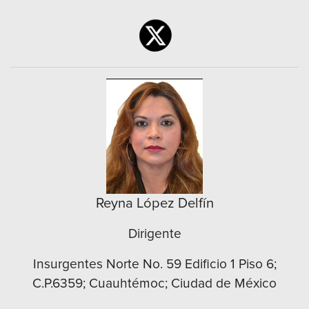
Reyna López Delfín
Dirigente
Insurgentes Norte No. 59 Edificio 1 Piso 6;
C.P.6359; Cuauhtémoc; Ciudad de México