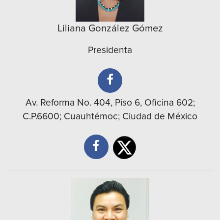
Liliana González Gómez
Presidenta
Av. Reforma No. 404, Piso 6, Oficina 602;
C.P.6600; Cuauhtémoc; Ciudad de México