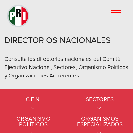
DIRECTORIOS NACIONALES
Consulta los directorios nacionales del Comité
Ejecutivo Nacional, Sectores, Organismo Políticos
y Organizaciones Adherentes
C.E.N.
SECTORES
ORGANISMO
ORGANISMOS
POLÍTICOS
ESPECIALIZADOS