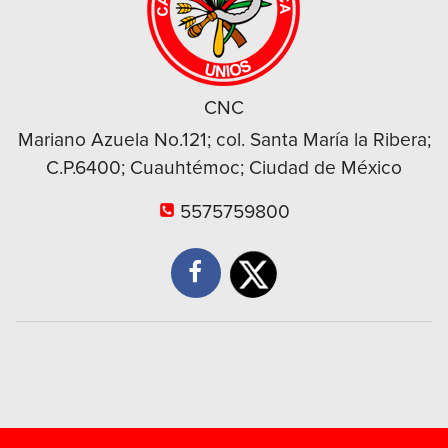
CNC
Mariano Azuela No.121; col. Santa María la Ribera;
C.P.6400; Cuauhtémoc; Ciudad de México
5575759800