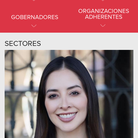
ORGANIZACIONES
ADHERENTES
GOBERNADORES
SECTORES