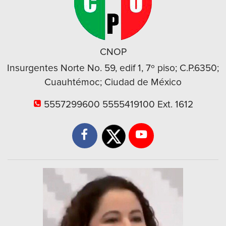
CNOP
Insurgentes Norte No. 59, edif 1, 7º piso; C.P.6350;
Cuauhtémoc; Ciudad de México
5557299600 5555419100 Ext. 1612