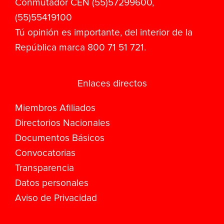
Conmutador CEN (55)57299600,
(55)55419100
Tú opinión es importante, del interior de la
República marca 800 71 51 721.
Enlaces directos
Miembros Afiliados
Directorios Nacionales
Documentos Básicos
Convocatorias
Transparencia
Datos personales
Aviso de Privacidad