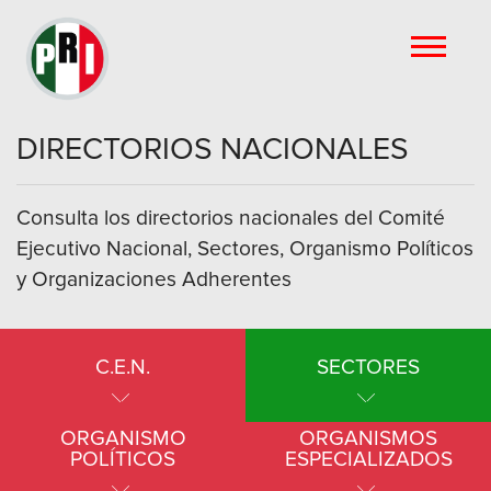
DIRECTORIOS NACIONALES
Consulta los directorios nacionales del Comité
Ejecutivo Nacional, Sectores, Organismo Políticos
y Organizaciones Adherentes
C.E.N.
SECTORES
ORGANISMO
ORGANISMOS
POLÍTICOS
ESPECIALIZADOS