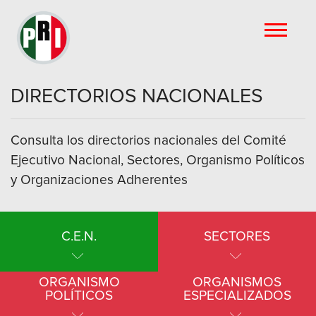
DIRECTORIOS NACIONALES
Consulta los directorios nacionales del Comité
Ejecutivo Nacional, Sectores, Organismo Políticos
y Organizaciones Adherentes
C.E.N.
SECTORES
ORGANISMO
ORGANISMOS
POLÍTICOS
ESPECIALIZADOS