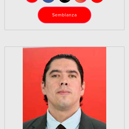
Semblanza