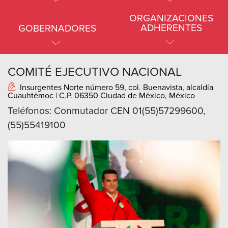
ORGANIZACIONES
ADHERENTES
GOBERNADORES
COMITÉ EJECUTIVO NACIONAL
Insurgentes Norte número 59, col. Buenavista, alcaldía
Cuauhtémoc | C.P. 06350 Ciudad de México, México
Teléfonos: Conmutador CEN 01(55)57299600,
(55)55419100