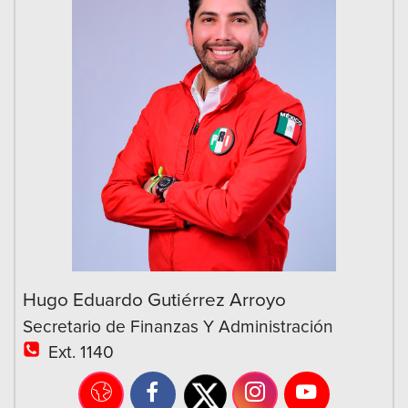
Hugo Eduardo Gutiérrez Arroyo
Secretario de Finanzas Y Administración
Ext. 1140